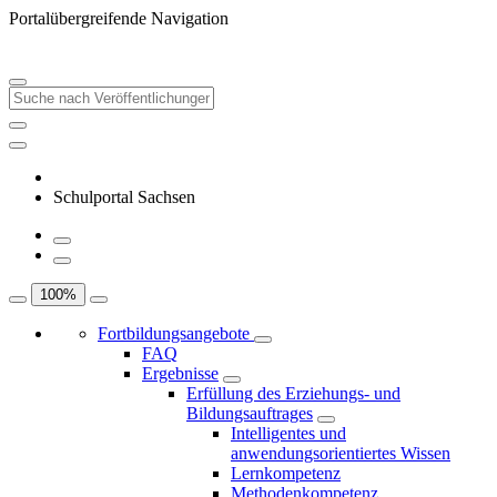
Portalübergreifende Navigation
Schulportal Sachsen
100
%
Fortbildungsangebote
FAQ
Ergebnisse
Erfüllung des Erziehungs- und
Bildungsauftrages
Intelligentes und
anwendungsorientiertes Wissen
Lernkompetenz
Methodenkompetenz