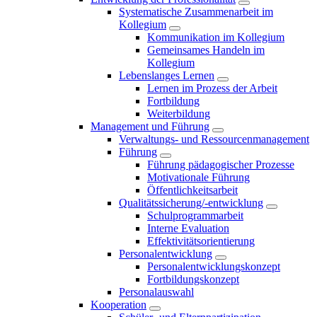
Systematische Zusammenarbeit im
Kollegium
Kommunikation im Kollegium
Gemeinsames Handeln im
Kollegium
Lebenslanges Lernen
Lernen im Prozess der Arbeit
Fortbildung
Weiterbildung
Management und Führung
Verwaltungs- und Ressourcenmanagement
Führung
Führung pädagogischer Prozesse
Motivationale Führung
Öffentlichkeitsarbeit
Qualitätssicherung/-entwicklung
Schulprogrammarbeit
Interne Evaluation
Effektivitätsorientierung
Personalentwicklung
Personalentwicklungskonzept
Fortbildungskonzept
Personalauswahl
Kooperation