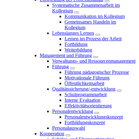
Systematische Zusammenarbeit im
Kollegium
Kommunikation im Kollegium
Gemeinsames Handeln im
Kollegium
Lebenslanges Lernen
Lernen im Prozess der Arbeit
Fortbildung
Weiterbildung
Management und Führung
Verwaltungs- und Ressourcenmanagement
Führung
Führung pädagogischer Prozesse
Motivationale Führung
Öffentlichkeitsarbeit
Qualitätssicherung/-entwicklung
Schulprogrammarbeit
Interne Evaluation
Effektivitätsorientierung
Personalentwicklung
Personalentwicklungskonzept
Fortbildungskonzept
Personalauswahl
Kooperation