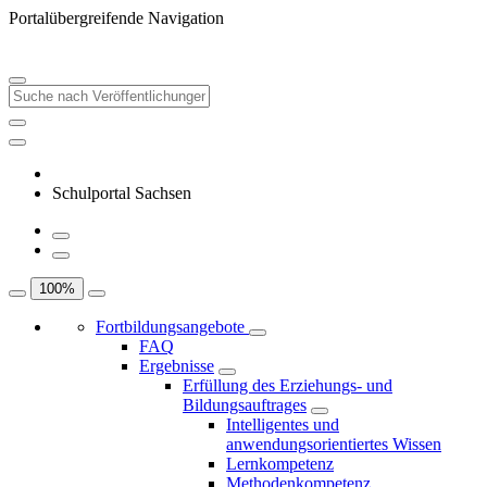
Portalübergreifende Navigation
Schulportal Sachsen
100
%
Fortbildungsangebote
FAQ
Ergebnisse
Erfüllung des Erziehungs- und
Bildungsauftrages
Intelligentes und
anwendungsorientiertes Wissen
Lernkompetenz
Methodenkompetenz