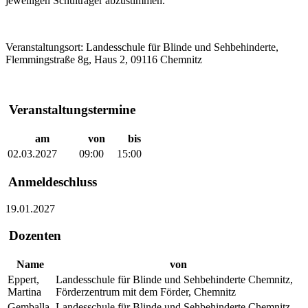
jeweiligen Schulträger abzustimmen.
Veranstaltungsort:
Landesschule für Blinde und Sehbehinderte,
Flemmingstraße 8g, Haus 2, 09116 Chemnitz
Veranstaltungstermine
am
von
bis
02.03.2027
09:00
15:00
Anmeldeschluss
19.01.2027
Dozenten
Name
von
Eppert,
Landesschule für Blinde und Sehbehinderte Chemnitz,
Martina
Förderzentrum mit dem Förder, Chemnitz
Gemballa,
Landesschule für Blinde und Sehbehinderte Chemnitz,