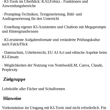
·
KI-Tools im Überblick: KAI,Fobizz - Funktionen und
Anwendungsbereiche
·
Prompting-Techniken, Textgenerierung, Bild- und
Audiogenerierung für den Unterricht
·
Erstellung eigener KI-Assistenten und Chatbots mit Megaprompts
und Hintergrundwissen
·
KI-resistente Aufgabenformate und veränderte Prüfungskultur
nach Falck/Flick
·
Datenschutz, Urheberrecht, EU AI Act und ethische Aspekte beim
KI-Einsatz
·
Möglichkeiten der Nutzung von NotebooklLM, Canva, Claude,
Perplexity
Zielgruppe
Lehrkräfte aller Fächer und Schulformen
Hinweise
Vorkenntnisse im Umgang mit KI-Tools sind nicht erforderlich. Für