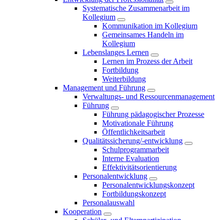
Systematische Zusammenarbeit im
Kollegium
Kommunikation im Kollegium
Gemeinsames Handeln im
Kollegium
Lebenslanges Lernen
Lernen im Prozess der Arbeit
Fortbildung
Weiterbildung
Management und Führung
Verwaltungs- und Ressourcenmanagement
Führung
Führung pädagogischer Prozesse
Motivationale Führung
Öffentlichkeitsarbeit
Qualitätssicherung/-entwicklung
Schulprogrammarbeit
Interne Evaluation
Effektivitätsorientierung
Personalentwicklung
Personalentwicklungskonzept
Fortbildungskonzept
Personalauswahl
Kooperation