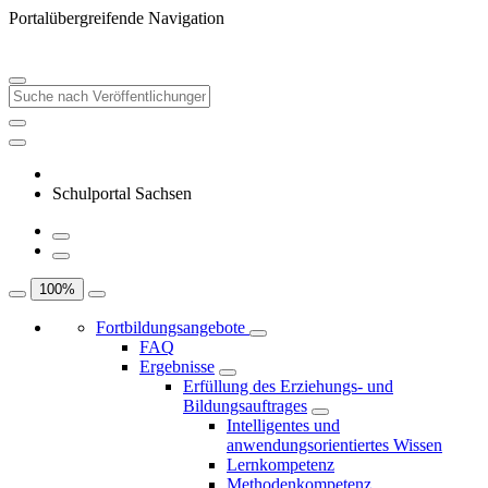
Portalübergreifende Navigation
Schulportal Sachsen
100
%
Fortbildungsangebote
FAQ
Ergebnisse
Erfüllung des Erziehungs- und
Bildungsauftrages
Intelligentes und
anwendungsorientiertes Wissen
Lernkompetenz
Methodenkompetenz