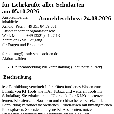
für Lehrkräfte aller Schularten
am 05.10.2026
Ansprechpartner
Anmeldeschluss: 24.08.2026
inhaltlich:
Arnold, Peter; +49 351 84 39-831
Ansprechpartner organisatorisch:
Wolf, Martina; +49 (3521) 41 27 13
Zentraler E-Mail Zugang
für Fragen und Probleme:
fortbildung@lasub.smk.sachsen.de
Aktion wählen
Onlineanmeldung zur Veranstaltung (Schulportalnutzer)
Beschreibung
iese Fortbildung vermittelt Lehrkräften fundiertes Wissen zum
Einsatz von KI-Tools wie KAI, Fobizz und weiteren Tools im
Schulalltag. Sie erhalten einen Überblick über KI-Kompetenzen und
lernen, KI datenschutzkonform und rechtssicher einzusetzen. Die
Fortbildung verbindet theoretisches Grundwissen mit umfangreichen
Praxisphasen: Sie erstellen eigene KI-Assistenten, nutzen