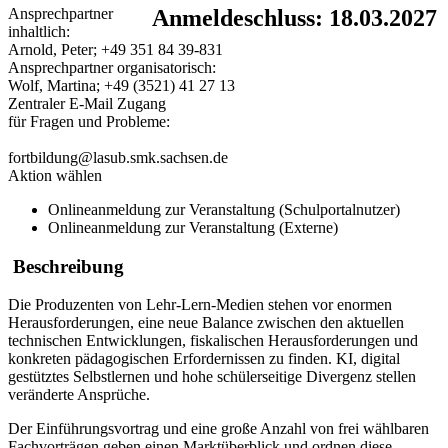
Ansprechpartner
Anmeldeschluss: 18.03.2027
inhaltlich:
Arnold, Peter; +49 351 84 39-831
Ansprechpartner organisatorisch:
Wolf, Martina; +49 (3521) 41 27 13
Zentraler E-Mail Zugang
für Fragen und Probleme:
fortbildung@lasub.smk.sachsen.de
Aktion wählen
Onlineanmeldung zur Veranstaltung (Schulportalnutzer)
Onlineanmeldung zur Veranstaltung (Externe)
Beschreibung
Die Produzenten von Lehr-Lern-Medien stehen vor enormen
Herausforderungen, eine neue Balance zwischen den aktuellen
technischen Entwicklungen, fiskalischen Herausforderungen und
konkreten pädagogischen Erfordernissen zu finden. KI, digital
gestütztes Selbstlernen und hohe schülerseitige Divergenz stellen
veränderte Ansprüche.
Der Einführungsvortrag und eine große Anzahl von frei wählbaren
Fachvorträgen geben einen Marktüberblick und ordnen diese