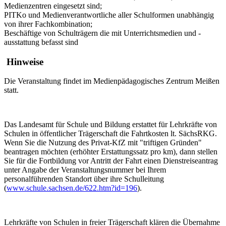
Medienzentren eingesetzt sind;
PITKo und Medienverantwortliche aller Schulformen unabhängig
von ihrer Fachkombination;
Beschäftige von Schulträgern die mit Unterrichtsmedien und -
ausstattung befasst sind
Hinweise
Die Veranstaltung findet im
Medienpädagogisches Zentrum Meißen
statt.
Das Landesamt für Schule und Bildung erstattet für Lehrkräfte von
Schulen in öffentlicher Trägerschaft die Fahrtkosten lt. SächsRKG.
Wenn Sie die Nutzung des Privat-KfZ mit "triftigen Gründen"
beantragen möchten (erhöhter Erstattungssatz pro km), dann stellen
Sie für die Fortbildung vor Antritt der Fahrt einen Dienstreiseantrag
unter Angabe der Veranstaltungsnummer bei Ihrem
personalführenden Standort über ihre Schulleitung
(
www.schule.sachsen.de/622.htm?id=196
).
Lehrkräfte von Schulen in freier Trägerschaft klären die Übernahme