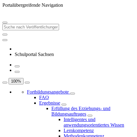
Portalübergreifende Navigation
Schulportal Sachsen
100
%
Fortbildungsangebote
FAQ
Ergebnisse
Erfüllung des Erziehungs- und
Bildungsauftrages
Intelligentes und
anwendungsorientiertes Wissen
Lernkompetenz
Methodenkompetenz