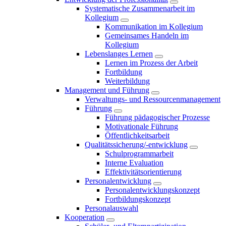
Systematische Zusammenarbeit im
Kollegium
Kommunikation im Kollegium
Gemeinsames Handeln im
Kollegium
Lebenslanges Lernen
Lernen im Prozess der Arbeit
Fortbildung
Weiterbildung
Management und Führung
Verwaltungs- und Ressourcenmanagement
Führung
Führung pädagogischer Prozesse
Motivationale Führung
Öffentlichkeitsarbeit
Qualitätssicherung/-entwicklung
Schulprogrammarbeit
Interne Evaluation
Effektivitätsorientierung
Personalentwicklung
Personalentwicklungskonzept
Fortbildungskonzept
Personalauswahl
Kooperation