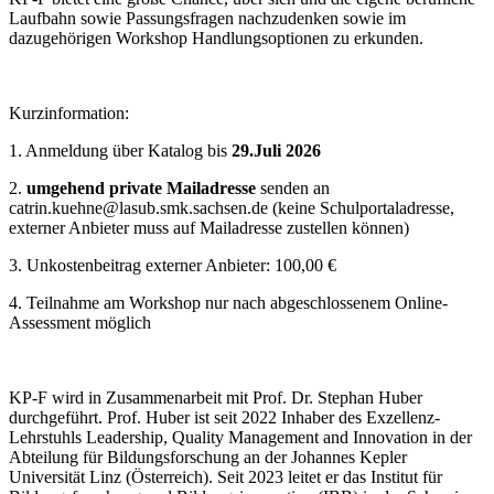
Laufbahn sowie Passungsfragen nachzudenken sowie im
dazugehörigen Workshop Handlungsoptionen zu erkunden.
Kurzinformation:
1. Anmeldung über Katalog bis
29.Juli 2026
2.
umgehend private Mailadresse
senden an
catrin.kuehne@lasub.smk.sachsen.de (keine Schulportaladresse,
externer Anbieter muss auf Mailadresse zustellen können)
3. Unkostenbeitrag externer Anbieter: 100,00 €
4. Teilnahme am Workshop nur nach abgeschlossenem Online-
Assessment möglich
KP-F wird in Zusammenarbeit mit Prof. Dr. Stephan Huber
durchgeführt. Prof. Huber ist s
eit 2022 Inhaber des Exzellenz-
Lehrstuhls Leadership, Quality Management and Innovation in der
Abteilung für Bildungsforschung an der Johannes Kepler
Universität Linz (Österreich). Seit 2023 leitet er das Institut für