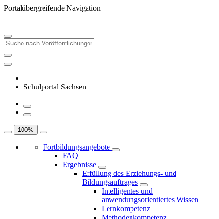
Portalübergreifende Navigation
Schulportal Sachsen
100
%
Fortbildungsangebote
FAQ
Ergebnisse
Erfüllung des Erziehungs- und
Bildungsauftrages
Intelligentes und
anwendungsorientiertes Wissen
Lernkompetenz
Methodenkompetenz