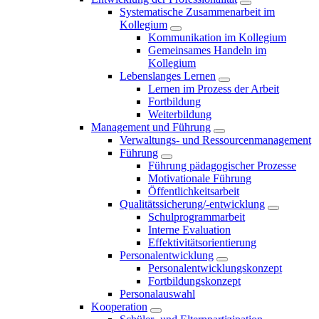
Systematische Zusammenarbeit im
Kollegium
Kommunikation im Kollegium
Gemeinsames Handeln im
Kollegium
Lebenslanges Lernen
Lernen im Prozess der Arbeit
Fortbildung
Weiterbildung
Management und Führung
Verwaltungs- und Ressourcenmanagement
Führung
Führung pädagogischer Prozesse
Motivationale Führung
Öffentlichkeitsarbeit
Qualitätssicherung/-entwicklung
Schulprogrammarbeit
Interne Evaluation
Effektivitätsorientierung
Personalentwicklung
Personalentwicklungskonzept
Fortbildungskonzept
Personalauswahl
Kooperation