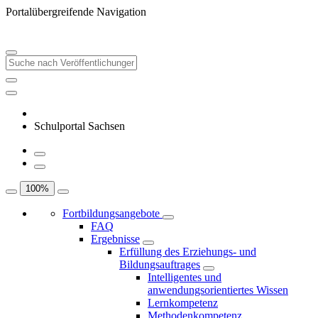
Portalübergreifende Navigation
Schulportal Sachsen
100
%
Fortbildungsangebote
FAQ
Ergebnisse
Erfüllung des Erziehungs- und
Bildungsauftrages
Intelligentes und
anwendungsorientiertes Wissen
Lernkompetenz
Methodenkompetenz