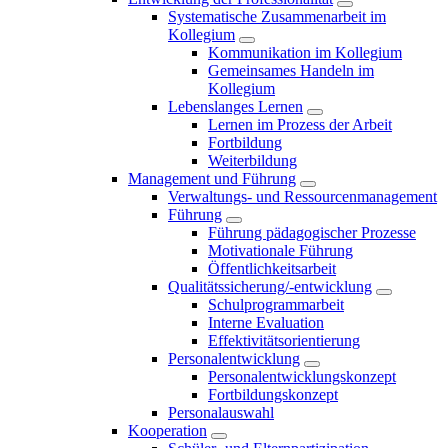
Systematische Zusammenarbeit im
Kollegium
Kommunikation im Kollegium
Gemeinsames Handeln im
Kollegium
Lebenslanges Lernen
Lernen im Prozess der Arbeit
Fortbildung
Weiterbildung
Management und Führung
Verwaltungs- und Ressourcenmanagement
Führung
Führung pädagogischer Prozesse
Motivationale Führung
Öffentlichkeitsarbeit
Qualitätssicherung/-entwicklung
Schulprogrammarbeit
Interne Evaluation
Effektivitätsorientierung
Personalentwicklung
Personalentwicklungskonzept
Fortbildungskonzept
Personalauswahl
Kooperation