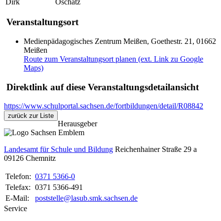
Dirk
Oschatz
Veranstaltungsort
Medienpädagogisches Zentrum Meißen, Goethestr. 21, 01662
Meißen
Route zum Veranstaltungsort planen (ext. Link zu Google
Maps)
Direktlink auf diese Veranstaltungsdetailansicht
https://www.schulportal.sachsen.de/fortbildungen/detail/R08842
zurück zur Liste
Herausgeber
Landesamt für Schule und Bildung
Reichenhainer Straße 29 a
09126
Chemnitz
Telefon:
0371 5366-0
Telefax:
0371 5366-491
E-Mail:
poststelle@lasub.smk.sachsen.de
Service