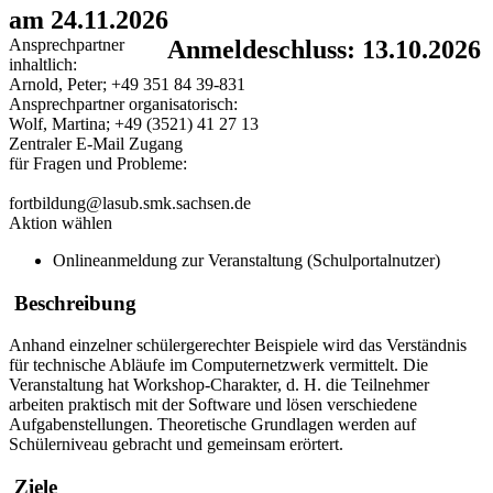
am 24.11.2026
Ansprechpartner
Anmeldeschluss: 13.10.2026
inhaltlich:
Arnold, Peter; +49 351 84 39-831
Ansprechpartner organisatorisch:
Wolf, Martina; +49 (3521) 41 27 13
Zentraler E-Mail Zugang
für Fragen und Probleme:
fortbildung@lasub.smk.sachsen.de
Aktion wählen
Onlineanmeldung zur Veranstaltung (Schulportalnutzer)
Beschreibung
Anhand einzelner schülergerechter Beispiele wird das Verständnis
für technische Abläufe im Computernetzwerk vermittelt. Die
Veranstaltung hat Workshop-Charakter, d. H. die Teilnehmer
arbeiten praktisch mit der Software und lösen verschiedene
Aufgabenstellungen. Theoretische Grundlagen werden auf
Schülerniveau gebracht und gemeinsam erörtert.
Ziele