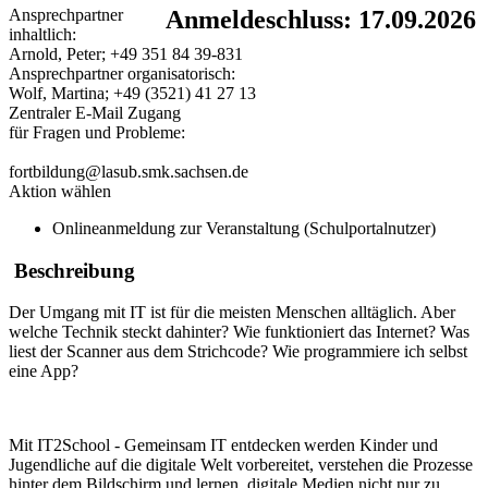
Ansprechpartner
Anmeldeschluss: 17.09.2026
inhaltlich:
Arnold, Peter; +49 351 84 39-831
Ansprechpartner organisatorisch:
Wolf, Martina; +49 (3521) 41 27 13
Zentraler E-Mail Zugang
für Fragen und Probleme:
fortbildung@lasub.smk.sachsen.de
Aktion wählen
Onlineanmeldung zur Veranstaltung (Schulportalnutzer)
Beschreibung
Der Umgang mit IT ist für die meisten Menschen alltäglich. Aber
welche Technik steckt dahinter? Wie funktioniert das Internet? Was
liest der Scanner aus dem Strichcode? Wie programmiere ich selbst
eine App?
Mit IT2School - Gemeinsam IT entdecken werden Kinder und
Jugendliche auf die digitale Welt vorbereitet, verstehen die Prozesse
hinter dem Bildschirm und lernen, digitale Medien nicht nur zu