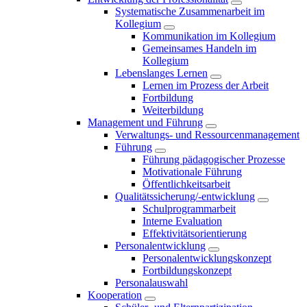
Systematische Zusammenarbeit im
Kollegium
Kommunikation im Kollegium
Gemeinsames Handeln im
Kollegium
Lebenslanges Lernen
Lernen im Prozess der Arbeit
Fortbildung
Weiterbildung
Management und Führung
Verwaltungs- und Ressourcenmanagement
Führung
Führung pädagogischer Prozesse
Motivationale Führung
Öffentlichkeitsarbeit
Qualitätssicherung/-entwicklung
Schulprogrammarbeit
Interne Evaluation
Effektivitätsorientierung
Personalentwicklung
Personalentwicklungskonzept
Fortbildungskonzept
Personalauswahl
Kooperation