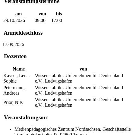
Veranstaltungstermine
am
von
bis
29.10.2026
09:00
17:00
Anmeldeschluss
17.09.2026
Dozenten
Name
von
Kayser, Lena-
Wissensfabrik - Unternehmen für Deutschland
Sophie
e.V., Ludwigshafen
Petermann,
Wissensfabrik - Unternehmen für Deutschland
Andreas
e.V., Ludwigshafen
Wissensfabrik - Unternehmen für Deutschland
Prior, Nils
e.V., Ludwigshafen
Veranstaltungsort
Medienpädagogisches Zentrum Nordsachsen, Geschäftsstelle
Torgau, Solarstraße 27, 04860 Torgau