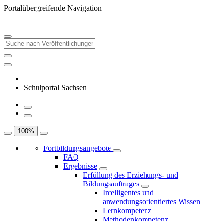
Portalübergreifende Navigation
Schulportal Sachsen
100
%
Fortbildungsangebote
FAQ
Ergebnisse
Erfüllung des Erziehungs- und
Bildungsauftrages
Intelligentes und
anwendungsorientiertes Wissen
Lernkompetenz
Methodenkompetenz