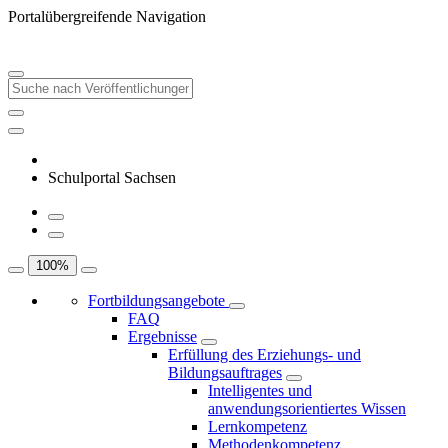
Portalübergreifende Navigation
Schulportal Sachsen
100
%
Fortbildungsangebote
FAQ
Ergebnisse
Erfüllung des Erziehungs- und
Bildungsauftrages
Intelligentes und
anwendungsorientiertes Wissen
Lernkompetenz
Methodenkompetenz