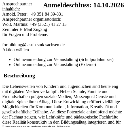
Ansprechpartner
Anmeldeschluss: 14.10.2026
inhaltlich:
Arnold, Peter; +49 351 84 39-831
Ansprechpartner organisatorisch:
Wolf, Martina; +49 (3521) 41 27 13
Zentraler E-Mail Zugang
für Fragen und Probleme:
fortbildung@lasub.smk.sachsen.de
Aktion wählen
Onlineanmeldung zur Veranstaltung (Schulportalnutzer)
Onlineanmeldung zur Veranstaltung (Externe)
Beschreibung
Die Lebenswelten von Kindern und Jugendlichen sind heute eng
mit digitalen Medien verknüpft. Neben Schule, Familie und
Freundschaften prägen soziale Medien, Messenger-Dienste und
digitale Spiele ihren Alltag. Diese Entwicklung eröffnet vielfältige
Möglichkeiten für Kommunikation, Information, Kreativität und
gesellschaftliche Teilhabe. An diese Potenziale anknüpfend möchte
der Fachtag zeigen, wie Lehrkräfte und pädagogische Fachkräfte
diese Realität konstruktiv in den Bildungsalltag integrieren und für