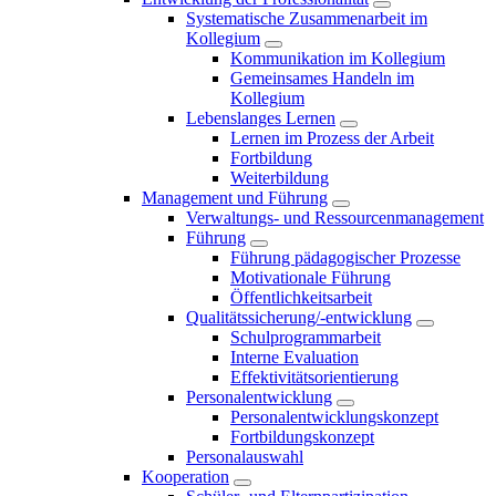
Systematische Zusammenarbeit im
Kollegium
Kommunikation im Kollegium
Gemeinsames Handeln im
Kollegium
Lebenslanges Lernen
Lernen im Prozess der Arbeit
Fortbildung
Weiterbildung
Management und Führung
Verwaltungs- und Ressourcenmanagement
Führung
Führung pädagogischer Prozesse
Motivationale Führung
Öffentlichkeitsarbeit
Qualitätssicherung/-entwicklung
Schulprogrammarbeit
Interne Evaluation
Effektivitätsorientierung
Personalentwicklung
Personalentwicklungskonzept
Fortbildungskonzept
Personalauswahl
Kooperation