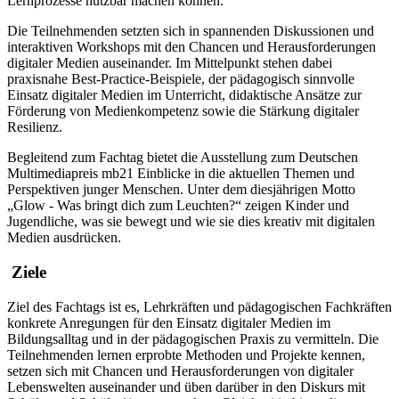
Lernprozesse nutzbar machen können.
Die Teilnehmenden setzten sich in spannenden Diskussionen und
interaktiven Workshops mit den Chancen und Herausforderungen
digitaler Medien auseinander. Im Mittelpunkt stehen dabei
praxisnahe Best-Practice-Beispiele, der pädagogisch sinnvolle
Einsatz digitaler Medien im Unterricht, didaktische Ansätze zur
Förderung von Medienkompetenz sowie die Stärkung digitaler
Resilienz.
Begleitend zum Fachtag bietet die Ausstellung zum Deutschen
Multimediapreis mb21 Einblicke in die aktuellen Themen und
Perspektiven junger Menschen. Unter dem diesjährigen Motto
„Glow - Was bringt dich zum Leuchten?“ zeigen Kinder und
Jugendliche, was sie bewegt und wie sie dies kreativ mit digitalen
Medien ausdrücken.
Ziele
Ziel des Fachtags ist es, Lehrkräften und pädagogischen Fachkräften
konkrete Anregungen für den Einsatz digitaler Medien im
Bildungsalltag und in der pädagogischen Praxis zu vermitteln. Die
Teilnehmenden lernen erprobte Methoden und Projekte kennen,
setzen sich mit Chancen und Herausforderungen von digitaler
Lebenswelten auseinander und üben darüber in den Diskurs mit