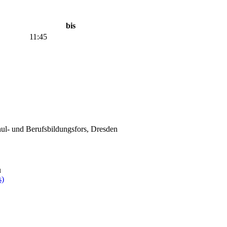
bis
11:45
hul- und Berufsbildungsfors, Dresden
u
s)