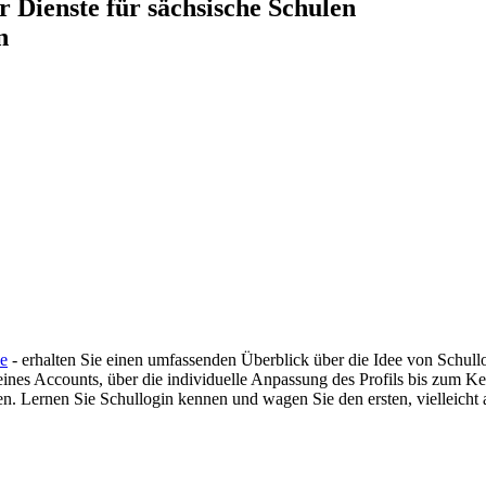
r Dienste für sächsische Schulen
n
de
- erhalten Sie einen umfassenden Überblick über die Idee von Schullo
ines Accounts, über die individuelle Anpassung des Profils bis zum Ke
n. Lernen Sie Schullogin kennen und wagen Sie den ersten, vielleicht a