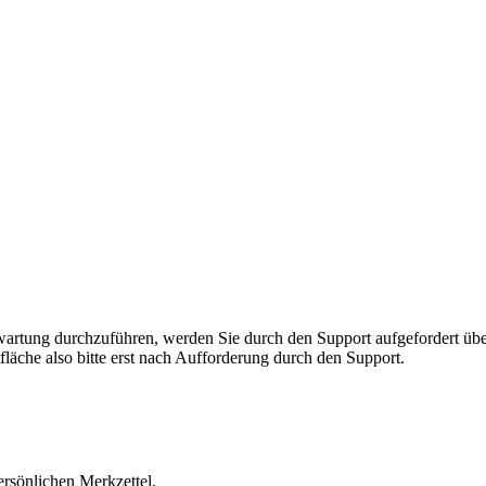
rnwartung durchzuführen, werden Sie durch den Support aufgefordert 
fläche also bitte erst nach Aufforderung durch den Support.
ersönlichen Merkzettel.