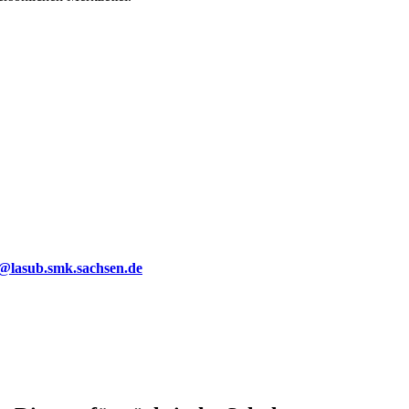
g@lasub.smk.sachsen.de