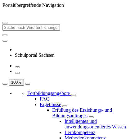
Portalübergreifende Navigation
Schulportal Sachsen
100
%
Fortbildungsangebote
FAQ
Ergebnisse
Erfüllung des Erziehungs- und
Bildungsauftrages
Intelligentes und
anwendungsorientiertes Wissen
Lernkompetenz
Methodenkompetenz