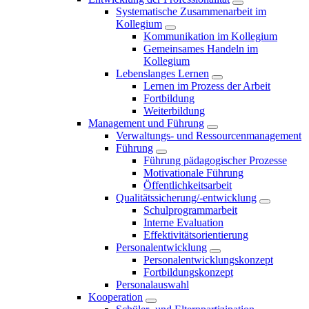
Systematische Zusammenarbeit im
Kollegium
Kommunikation im Kollegium
Gemeinsames Handeln im
Kollegium
Lebenslanges Lernen
Lernen im Prozess der Arbeit
Fortbildung
Weiterbildung
Management und Führung
Verwaltungs- und Ressourcenmanagement
Führung
Führung pädagogischer Prozesse
Motivationale Führung
Öffentlichkeitsarbeit
Qualitätssicherung/-entwicklung
Schulprogrammarbeit
Interne Evaluation
Effektivitätsorientierung
Personalentwicklung
Personalentwicklungskonzept
Fortbildungskonzept
Personalauswahl
Kooperation