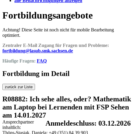
alle Benachrichtigungen anzeigen
Fortbildungsangebote
Achtung! Diese Seite ist noch nicht für mobile Bearbeitung
optimiert.
Zentraler E-Mail Zugang für Fragen und Probleme:
fortbildung@lasub.smk.sachsen.de
Häufige Fragen:
FAQ
Fortbildung im Detail
zurück zur Liste
R08882: Ich sehe alles, oder? Mathematik
am Laptop bei Lernenden mit FSP Sehen
am 14.01.2027
Ansprechpartner
Anmeldeschluss: 03.12.2026
inhaltlich:
Thöns-Stasiak, Daniela; +49 (351) 84 39 903