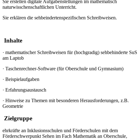
Sie erstellen digitale Aufgabenstellungen im mathematisch
naturwisschenschaftlichen Unterricht.
Sie erklären die sehbeindertenspezifischen Schreibweisen.
Inhalte
·
mathematischer Schreibweisen für (hochgradig) sehbehinderte SuS
am Laptob
·
Taschenrechner-Software (für Oberschule und Gymnasium)
·
Beispielaufgaben
·
Erfahrungsaustausch
·
Hinweise zu Themen mit besonderen Herausforderungen, z.B.
Geometrie
Zielgruppe
ehrkräfte an Inklusionsschulen und Förderschulen mit dem
Förderschwerpunkt Sehen im Fach Mathematik an Oberschule,