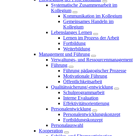
Systematische Zusammenarbeit im
Kollegium
Kommunikation im Kollegium
Gemeinsames Handeln im
Kollegium
Lebenslanges Lernen
Lernen im Prozess der Arbeit
Fortbildung
Weiterbildung
Management und Führung
Verwaltungs- und Ressourcenmanagement
Führung
Führung pädagogischer Prozesse
Motivationale Führung
Öffentlichkeitsarbeit
Qualitätssicherung/-entwicklung
Schulprogrammarbeit
Interne Evaluation
Effektivitätsorientierung
Personalentwicklung
Personalentwicklungskonzept
Fortbildungskonzept
Personalauswahl
Kooperation