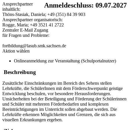
Ansprechpartner
Anmeldeschluss: 09.07.2027
inhaltlich:
Thöns-Stasiak, Daniela; +49 (351) 84 39 903
Ansprechpartner organisatorisch:
Rogge, Maria; +49 3521 41 2722
Zentraler E-Mail Zugang
für Fragen und Probleme:
fortbildung@lasub.smk.sachsen.de
Aktion wählen
Onlineanmeldung zur Veranstaltung (Schulportalnutzer)
Beschreibung
Zusätzliche Einschränkungen im Bereich des Sehens stellen
Lehrkräfte, die SchülerInnen mit dem Förderschwerpunkt geistige
Entwicklung beschulen, vor besondere Herausforderungen.
Unsicherheiten bei der Beteiligung und Förderung der Schülerinnen
und Schüler mit mehreren Förderbedarfen und komplexen
Beeinträchtigungen im Unterricht sollen abgebaut werden. Die
Lehrkräfte erkennen Möglichkeiten und Grenzen, die sich aus
visuellen Erkrankungen ergeben.