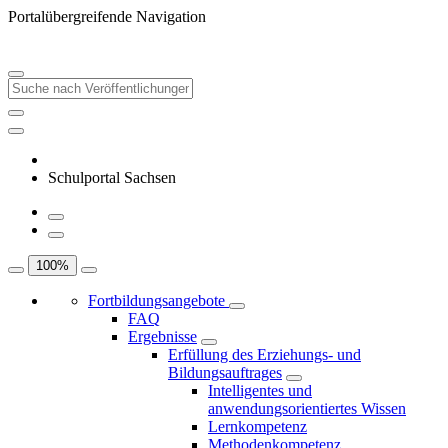
Portalübergreifende Navigation
Schulportal Sachsen
100
%
Fortbildungsangebote
FAQ
Ergebnisse
Erfüllung des Erziehungs- und
Bildungsauftrages
Intelligentes und
anwendungsorientiertes Wissen
Lernkompetenz
Methodenkompetenz