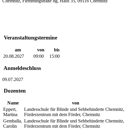
Chemnitz, Flemmingstraße 8g, Haus 35, 09116 Chemnitz
Veranstaltungstermine
am
von
bis
20.08.2027
09:00
15:00
Anmeldeschluss
09.07.2027
Dozenten
Name
von
Eppert,
Landesschule für Blinde und Sehbehinderte Chemnitz,
Martina
Förderzentrum mit dem Förder, Chemnitz
Gemballa,
Landesschule für Blinde und Sehbehinderte Chemnitz,
Carolin
Förderzentrum mit dem Förder, Chemnitz