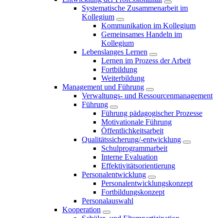
Systematische Zusammenarbeit im
Kollegium
Kommunikation im Kollegium
Gemeinsames Handeln im
Kollegium
Lebenslanges Lernen
Lernen im Prozess der Arbeit
Fortbildung
Weiterbildung
Management und Führung
Verwaltungs- und Ressourcenmanagement
Führung
Führung pädagogischer Prozesse
Motivationale Führung
Öffentlichkeitsarbeit
Qualitätssicherung/-entwicklung
Schulprogrammarbeit
Interne Evaluation
Effektivitätsorientierung
Personalentwicklung
Personalentwicklungskonzept
Fortbildungskonzept
Personalauswahl
Kooperation