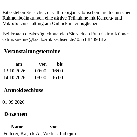
Bitte stellen Sie sicher, dass Ihre organisatorischen und technischen
Rahmenbedingungen eine
aktive
Teilnahme mit Kamera- und
Mikrofonzuschaltung am Onlinekurs ermöglichen.
Bei Fragen diesbezüglich wenden Sie sich an Frau Catrin Kühne:
catrin.kuehne@lasub.smk.sachsen.de/ 0351 8439-812
Veranstaltungstermine
am
von
bis
13.10.2026
09:00
16:00
14.10.2026
09:00
16:00
Anmeldeschluss
01.09.2026
Dozenten
Name
von
Fütterer, Katja
k.A., Wettin - Löbejün