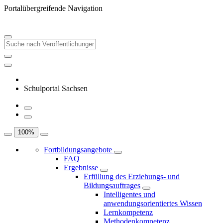
Portalübergreifende Navigation
Schulportal Sachsen
100
%
Fortbildungsangebote
FAQ
Ergebnisse
Erfüllung des Erziehungs- und
Bildungsauftrages
Intelligentes und
anwendungsorientiertes Wissen
Lernkompetenz
Methodenkompetenz