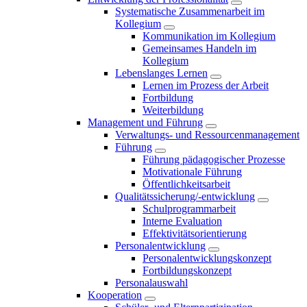
Systematische Zusammenarbeit im
Kollegium
Kommunikation im Kollegium
Gemeinsames Handeln im
Kollegium
Lebenslanges Lernen
Lernen im Prozess der Arbeit
Fortbildung
Weiterbildung
Management und Führung
Verwaltungs- und Ressourcenmanagement
Führung
Führung pädagogischer Prozesse
Motivationale Führung
Öffentlichkeitsarbeit
Qualitätssicherung/-entwicklung
Schulprogrammarbeit
Interne Evaluation
Effektivitätsorientierung
Personalentwicklung
Personalentwicklungskonzept
Fortbildungskonzept
Personalauswahl
Kooperation