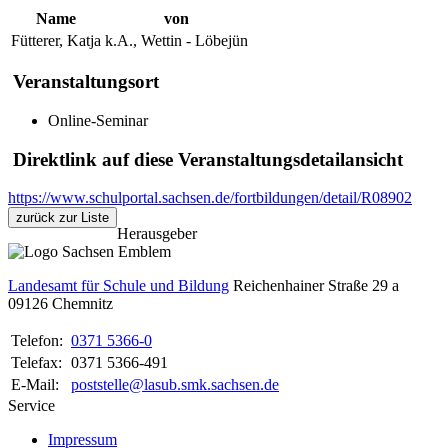
Name
von
Fütterer, Katja
k.A., Wettin - Löbejün
Veranstaltungsort
Online-Seminar
Direktlink auf diese Veranstaltungsdetailansicht
https://www.schulportal.sachsen.de/fortbildungen/detail/R08902
zurück zur Liste
Herausgeber
Landesamt für Schule und Bildung
Reichenhainer Straße 29 a
09126
Chemnitz
Telefon:
0371 5366-0
Telefax:
0371 5366-491
E-Mail:
poststelle@lasub.smk.sachsen.de
Service
Impressum